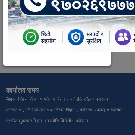
सार्वजनिक सुनुवाई कार्यक्रम प्रतिवेदन !!
Supporting Documents:
public hearing report 2078 chaitra nepalgunj.pdf
Show in Slider:
कार्यालय समय
वैशाख देखि कार्तिक १५ गतेसम्म बिहान ९ बजेदेखि साँझ ५ बजेसम्म
कात्तिक १६ गते देखि माघ १५ गतेसम्म बिहान ९ बजेदेखि अपरान्ह ४ बजेसम्म
प्रत्येक शुक्रवार बिहान ९ बजेदेखि दिउँसो ५ बजेसम्म ।