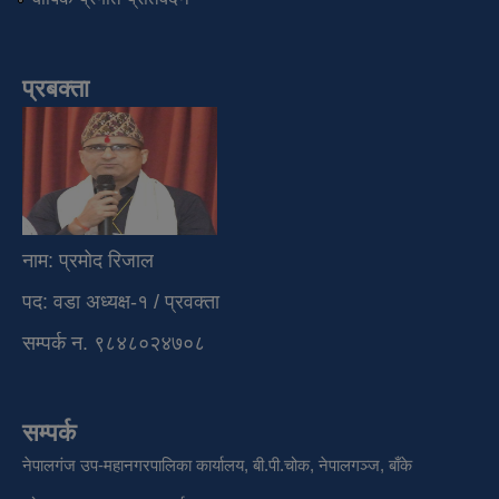
प्रबक्ता
नाम: प्रमोद रिजाल
पद: वडा अध्यक्ष-१ / प्रवक्ता
सम्पर्क न. ९८४८०२४७०८
सम्पर्क
नेपालगंज उप-महानगरपालिका कार्यालय, बी.पी.चोक, नेपालगञ्ज, बाँके