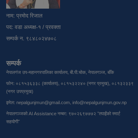
नाम: प्रमोद रिजाल
पद: वडा अध्यक्ष-१ / प्रवक्ता
सम्पर्क न. ९८४८०२४७०८
सम्पर्क
नेपालगंज उप-महानगरपालिका कार्यालय, बी.पी.चोक, नेपालगञ्ज, बाँके
फोन: ०८१५३६३३८ (कार्यालय), ०८१५३२२४० (नगर प्रमुख), ०८१३२३३९
(नगर उपप्रमुख)
इमेल:
nepalgunjmun@gmail.com
,
info@nepalgunjmun.gov.np
नेपालगञ्जको AI Assistance नम्बर: ९७०२६९७७७२ "तपाईंको स्मार्ट
सहयोगी"