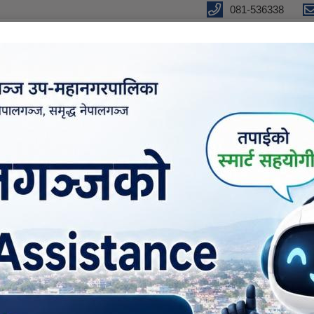
081-536338
ँके ।
ुतीय शुसाशन सेवा
सूचना तथा जानकारी
वडा कार्यालयहरु
ने