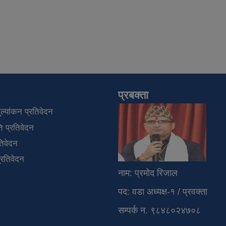
प्रबक्ता
्यांकन प्रतिवेदन
 प्रतिवेदन
तिवेदन
प्रतिवेदन
नाम: प्रमोद रिज
पद: वडा अध्यक्ष-१ / प्
सम्पर्क न. ९८४८०२४७०८