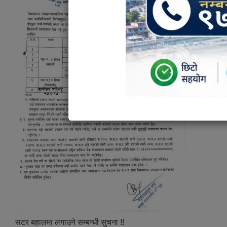
सटर बहालमा लगाउने सम्बन्धी सुचना !!