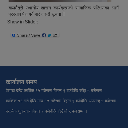
बालमैत्री स्थानीय शासन कार्यक्रमको सामाजिक परिक्षणका लागी
प्रस्ताव पेश गर्ने बारे जरुरी सूचना !!
Show in Slider:
कार्यालय समय
वैशाख देखि कार्तिक १५ गतेसम्म बिहान ९ बजेदेखि साँझ ५ बजेसम्म
कात्तिक १६ गते देखि माघ १५ गतेसम्म बिहान ९ बजेदेखि अपरान्ह ४ बजेसम्म
प्रत्येक शुक्रवार बिहान ९ बजेदेखि दिउँसो ५ बजेसम्म ।