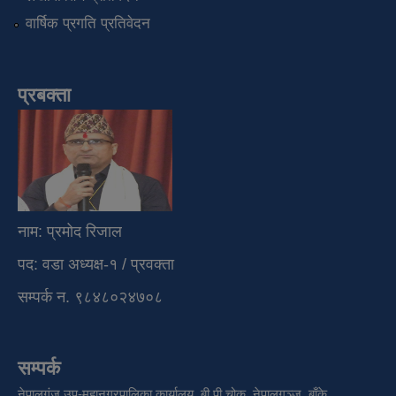
वार्षिक प्रगति प्रतिवेदन
प्रबक्ता
नाम: प्रमोद रिजाल
पद: वडा अध्यक्ष-१ / प्रवक्ता
सम्पर्क न. ९८४८०२४७०८
सम्पर्क
नेपालगंज उप-महानगरपालिका कार्यालय, बी.पी.चोक, नेपालगञ्ज, बाँके