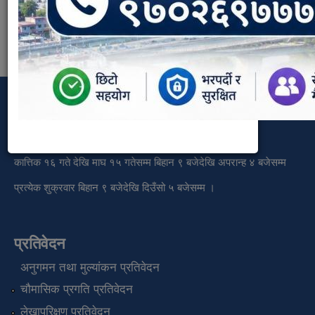
कार्यालय समय
वैशाख देखि कार्तिक १५ गतेसम्म बिहान ९ बजेदेखि साँझ ५ बजेसम्म
कात्तिक १६ गते देखि माघ १५ गतेसम्म बिहान ९ बजेदेखि अपरान्ह ४ बजेसम्म
प्रत्येक शुक्रवार बिहान ९ बजेदेखि दिउँसो ५ बजेसम्म ।
प्रतिवेदन
अनुगमन तथा मुल्यांकन प्रतिवेदन
चौमासिक प्रगति प्रतिवेदन
लेखापरिक्षण प्रतिवेदन