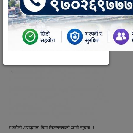
ग वर्गको अपाङ्गता विमा निरन्तरताको लागी सूचना !!