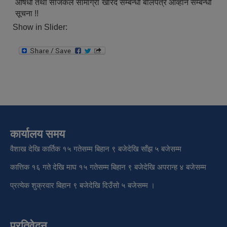
औषधी तथा सर्जिकल सामाग्री खरिद सम्बन्धी बोलपत्र आव्हान सम्बन्धी
सूचना !!
Show in Slider:
कार्यालय समय
वैशाख देखि कार्तिक १५ गतेसम्म बिहान ९ बजेदेखि साँझ ५ बजेसम्म
कात्तिक १६ गते देखि माघ १५ गतेसम्म बिहान ९ बजेदेखि अपरान्ह ४ बजेसम्म
प्रत्येक शुक्रवार बिहान ९ बजेदेखि दिउँसो ५ बजेसम्म ।
प्रतिवेदन