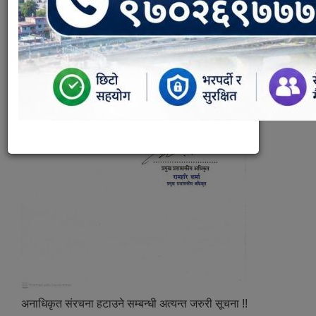
अनाधिकृत संरचना हटाउने सम्बन्धी अत्यन्त जरुरी सूचना !!