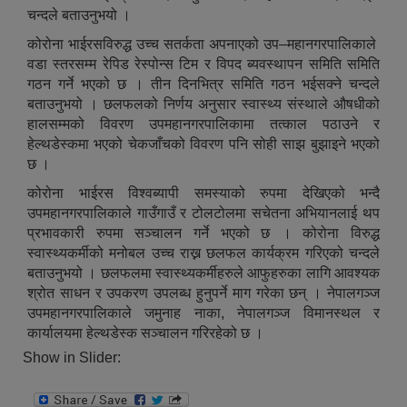
चन्दले बताउनुभयो ।
कोरोना भाईरसविरुद्ध उच्च सतर्कता अपनाएको उप–महानगरपालिकाले
वडा स्तरसम्म रेपिड रेस्पोन्स टिम र विपद ब्यवस्थापन समिति समिति
गठन गर्ने भएको छ । तीन दिनभित्र समिति गठन भईसक्ने चन्दले
बताउनुभयो । छलफलको निर्णय अनुसार स्वास्थ्य संस्थाले औषधीको
हालसम्मको विवरण उपमहानगरपालिकामा तत्काल पठाउने र
हेल्थडेस्कमा भएको चेकजाँचको विवरण पनि सोही साझ बुझाइने भएको
छ ।
कोरोना भाईरस विश्वब्यापी समस्याको रुपमा देखिएको भन्दै
उपमहानगरपालिकाले गाउँगाउँ र टोलटोलमा सचेतना अभियानलाई थप
प्रभावकारी रुपमा सञ्चालन गर्ने भएको छ । कोरोना विरुद्ध
स्वास्थ्यकर्मीको मनोबल उच्च राख्न छलफल कार्यक्रम गरिएको चन्दले
बताउनुभयो । छलफलमा स्वास्थ्यकर्मीहरुले आफुहरुका लागि आवश्यक
श्रोत साधन र उपकरण उपलब्ध हुनुपर्ने माग गरेका छन् । नेपालगञ्ज
उपमहानगरपालिकाले जमुनाह नाका, नेपालगञ्ज विमानस्थल र
कार्यालयमा हेल्थडेस्क सञ्चालन गरिरहेको छ ।
Show in Slider: