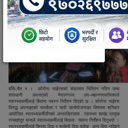
बाँके,चैत १ । कोरोना भाईरसको संक्रमण भित्रिन नदिन उच्च
सावधानी अपनाएको नेपालगञ्ज उप–महानगरपालिकाले
स्वास्थ्यकर्मीलाई बिदामा नबस्न निर्देशन दिएको छ । कोरोना भाईरस
विरुद्ध अपनाइएको सतर्कता र भावी कार्ययोजनाका विषयमा शनिबार
आयोजित स्वास्थ्यकर्मीसँगको अन्तरक्रियामा स्वास्थ्य शाखा प्रमुख
रामबहादुर चन्दले स्वास्थ्यकर्मीलाई बिदामा नबस्न निर्देशन दिनुभयो ।
स्वास्थ्यकर्मीलाई क्रिया विदा र सुत्केरी विदा बाहेक अन्य बिदा नदिइने